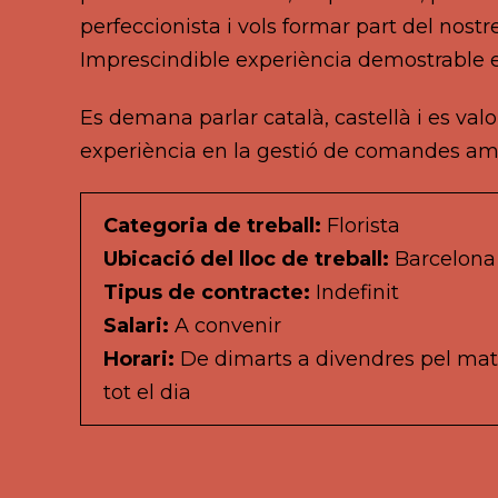
perfeccionista i vols formar part del nostr
Imprescindible experiència demostrable en
Es demana parlar català, castellà i es valo
experiència en la gestió de comandes am
Categoria de treball:
Florista
Ubicació del lloc de treball:
Barcelona
Tipus de contracte:
Indefinit
Salari:
A convenir
Horari:
De dimarts a divendres pel mat
tot el dia