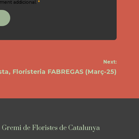
iment addicional.
*
Next:
ista, Floristeria FABREGAS (Març-25)
Gremi de Floristes de Catalunya