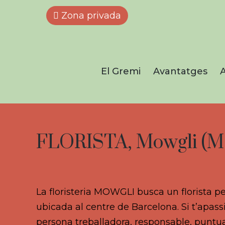
Zona privada
El Gremi
Avantatges
A
FLORISTA, Mowgli (M
La floristeria MOWGLI busca un florista per
ubicada al centre de Barcelona. Si t’apassi
persona treballadora, responsable, puntual