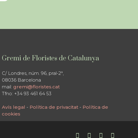
Gremi de Floristes de Catalunya
C/ Londres, núm. 96, pral-2ª,
08036 Barcelona
mail:
gremi@floristes.cat
Tfno: +34 93 461 64 53
Avís legal
-
Política de privacitat
-
Política de
cookies