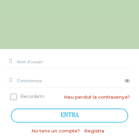
Recorda'm
Heu perdut la contrasenya?
No tens un compte?
Registra