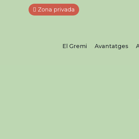
Zona privada
El Gremi
Avantatges
A