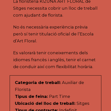
La floristeria KIZUNA ART FLORAL de
Sitges necessita cobrir un lloc de treball
com ajudant de florista.
No és necessària experiència prèvia
però sí tenir titulació oficial de l’Escola
d’Art Floral.
Es valorarà tenir coneixements dels
idiomes francès i anglès, tenir el carnet
de conduir així com flexibilitat horària.
Categoria de treball:
Auxiliar de
Florista
Tipus de feina:
Part Time
Ubicació del lloc de treball:
Sitges
Tipus de contracte:
Indefinit