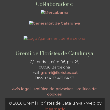
Col·laboradors:
Gremi de Floristes de Catalunya
C/ Londres, núm. 96, pral-2ª,
08036 Barcelona
mail:
gremi@floristes.cat
Tfno: +34 93 461 64 53
Avís legal
-
Política de privacitat
-
Política de
cookies
© 2026 Gremi Floristes de Catalunya - Web by
Ideamatic