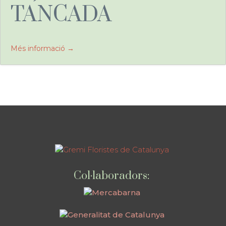
TANCADA
Més informació
Col·laboradors: