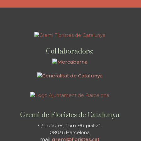
Col·laboradors:
Gremi de Floristes de Catalunya
C/ Londres, núm. 96, pral-2ª,
08036 Barcelona
mail:
gremi@floristes.cat