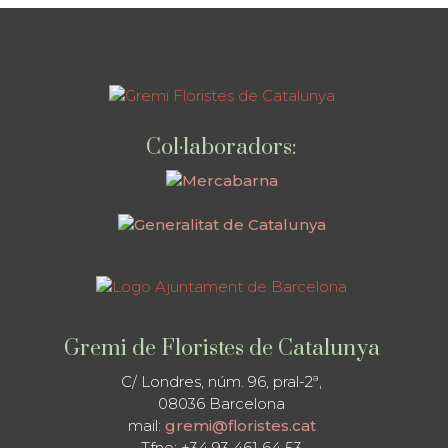
Col·laboradors:
Gremi de Floristes de Catalunya
C/ Londres, núm. 96, pral-2ª,
08036 Barcelona
mail:
gremi@floristes.cat
Tfno: +34 93 461 64 53