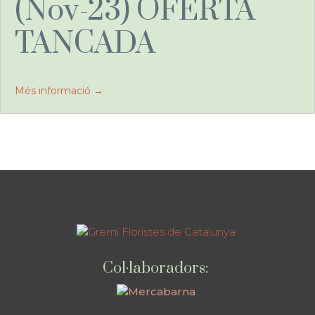
(Nov-23) OFERTA
TANCADA
Més informació
Col·laboradors: