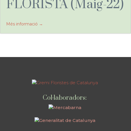
FLORISTA (Maig-22)
Més informació
Col·laboradors: