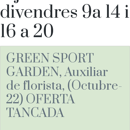
divendres 9a 14 i
16 a 20
GREEN SPORT
GARDEN, Auxiliar
de florista, (Octubre-
22) OFERTA
TANCADA