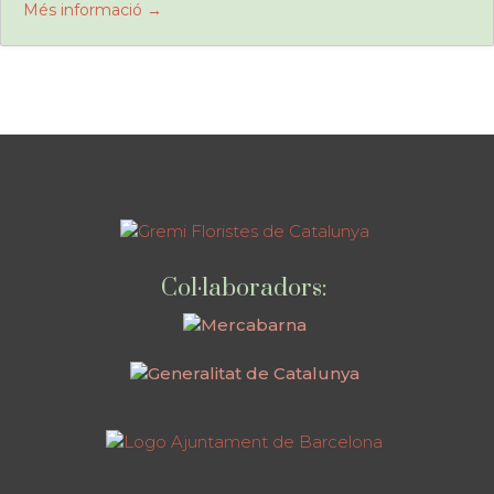
Més informació
Col·laboradors: