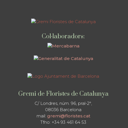
Col·laboradors:
Gremi de Floristes de Catalunya
C/ Londres, núm. 96, pral-2ª,
08036 Barcelona
mail:
gremi@floristes.cat
Tfno: +34 93 461 64 53