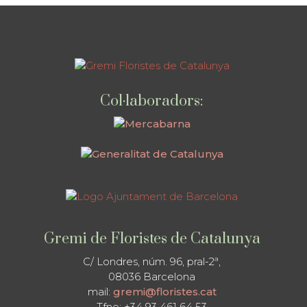
Col·laboradors:
Gremi de Floristes de Catalunya
C/ Londres, núm. 96, pral-2ª,
08036 Barcelona
mail:
gremi@floristes.cat
Tfno: +34 93 461 64 53