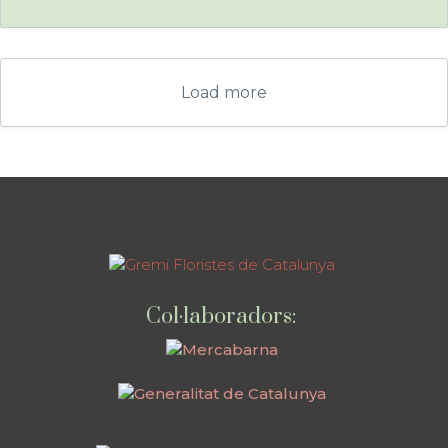
Load more
Col·laboradors: