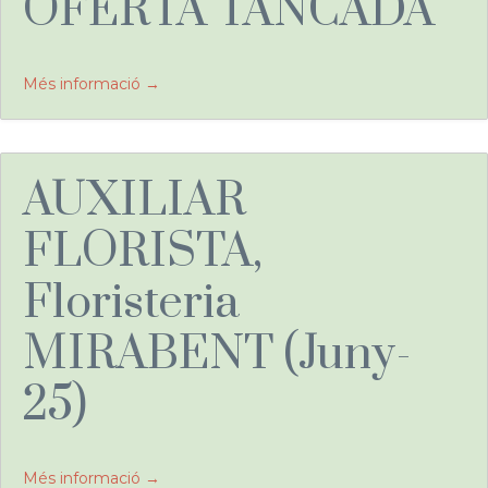
OFERTA TANCADA
Més informació
AUXILIAR
FLORISTA,
Floristeria
MIRABENT (Juny-
25)
Més informació