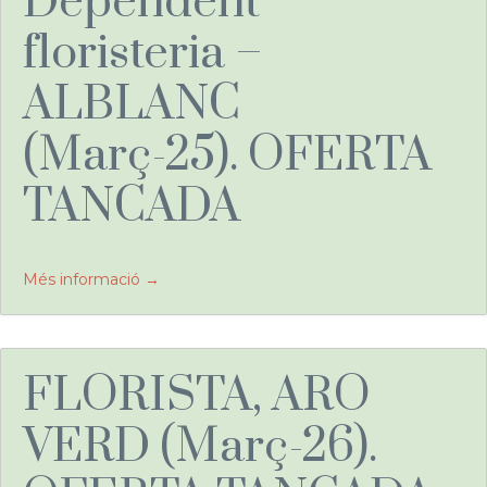
Dependent
floristeria –
ALBLANC
(Març-25). OFERTA
TANCADA
Més informació
FLORISTA, ARO
VERD (Març-26).