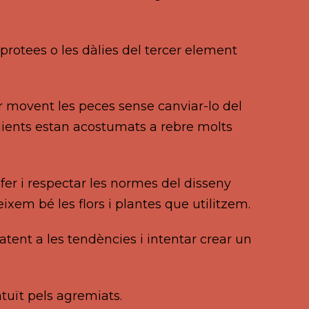
 protees o les dàlies del tercer element
r movent les peces sense canviar-lo del
 clients estan acostumats a rebre molts
er i respectar les normes del disseny
ixem bé les flors i plantes que utilitzem.
 atent a les tendències i intentar crear un
atuït pels agremiats.