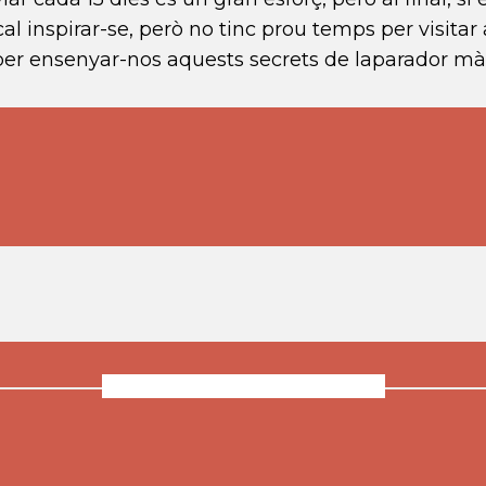
al inspirar-se, però no tinc prou temps per visitar 
 per ensenyar-nos aquests secrets de laparador mà
Comments are closed.