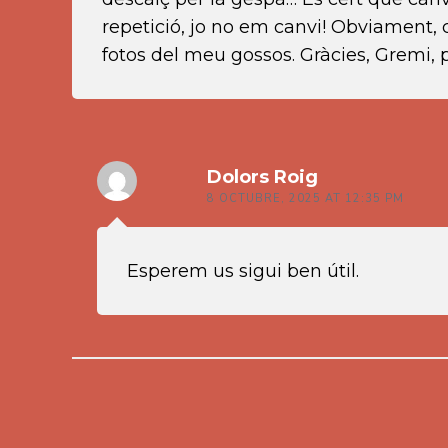
repetició, jo no em canvi! Obviament, c
fotos del meu gossos. Gràcies, Gremi,
Dolors Roig
8 OCTUBRE, 2025 AT 12:35 PM
Esperem us sigui ben útil.