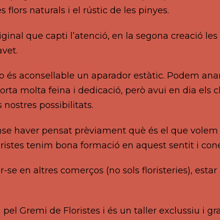
 flors naturals i el rústic de les pinyes.
ginal que capti l’atenció, en la segona creació les
vet.
 no és aconsellable un aparador estàtic. Podem ana
orta molta feina i dedicació, però avui en dia els
nostres possibilitats.
se haver pensat prèviament què és el que volem f
oristes tenim bona formació en aquest sentit i cone
r-se en altres comerços (no sols floristeries), estar
el Gremi de Floristes i és un taller exclussiu i gr