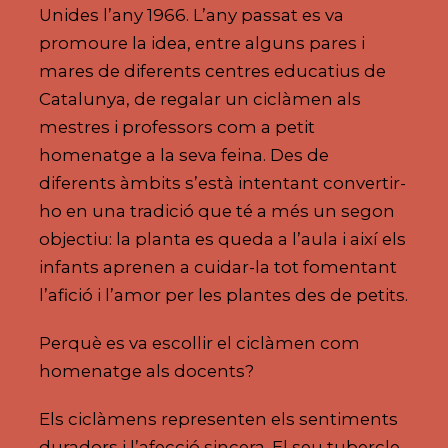
Unides l’any 1966. L’any passat es va
promoure la idea, entre alguns pares i
mares de diferents centres educatius de
Catalunya, de regalar un ciclàmen als
mestres i professors com a petit
homenatge a la seva feina. Des de
diferents àmbits s’està intentant convertir-
ho en una tradició que té a més un segon
objectiu: la planta es queda a l’aula i així els
infants aprenen a cuidar-la tot fomentant
l’afició i l’amor per les plantes des de petits.
Perquè es va escollir el ciclàmen com
homenatge als docents?
Els ciclàmens representen els sentiments
duradors i l’afecció sincera. El seu tubercle