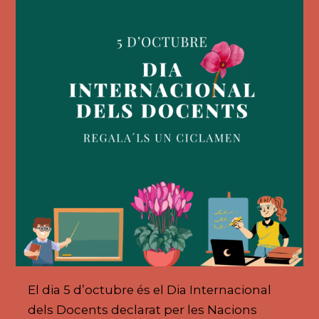
El dia 5 d’octubre és el Dia Internacional
dels Docents declarat per les Nacions