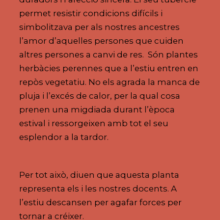
permet resistir condicions difícils i
simbolitzava per als nostres ancestres
l’amor d’aquelles persones que cuiden
altres persones a canvi de res. Són plantes
herbàcies perennes que a l’estiu entren en
repòs vegetatiu. No els agrada la manca de
pluja i l’excés de calor, per la qual cosa
prenen una migdiada durant l’època
estival i ressorgeixen amb tot el seu
esplendor a la tardor.
Per tot això, diuen que aquesta planta
representa els i les nostres docents. A
l’estiu descansen per agafar forces per
tornar a créixer.