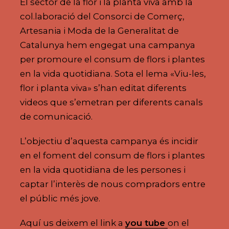
El sector de la flor i la planta viva amb la
col.laboració del Consorci de Comerç,
Artesania i Moda de la Generalitat de
Catalunya hem engegat una campanya
per promoure el consum de flors i plantes
en la vida quotidiana. Sota el lema «Viu-les,
flor i planta viva» s’han editat diferents
videos que s’emetran per diferents canals
de comunicació.
L’objectiu d’aquesta campanya és incidir
en el foment del consum de flors i plantes
en la vida quotidiana de les persones i
captar l’interès de nous compradors entre
el públic més jove.
Aquí us deixem el link a
you tube
on el