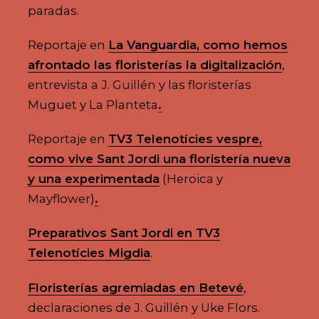
paradas.
Reportaje en
La Vanguardia, como hemos
afrontado las floristerías la digitalización
,
entrevista a J. Guillén y las floristerías
Muguet y La Planteta
.
Reportaje en
TV3 Telenotícies vespre,
como vive Sant Jordi una floristería nueva
y una experimentada
(Heroica y
Mayflower)
.
Preparativos Sant Jordi en TV3
Telenotícies Migdia
.
Floristerías agremiadas en Betevé
,
declaraciones de J. Guillén y Uke Flors.