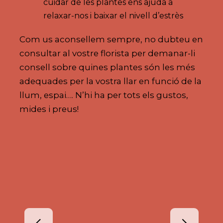
cuidar de les plantes ens ajuda a
relaxar-nos i baixar el nivell d’estrès
Com us aconsellem sempre, no dubteu en
consultar al vostre florista per demanar-li
consell sobre quines plantes són les més
adequades per la vostra llar en funció de la
llum, espai…. N’hi ha per tots els gustos,
mides i preus!