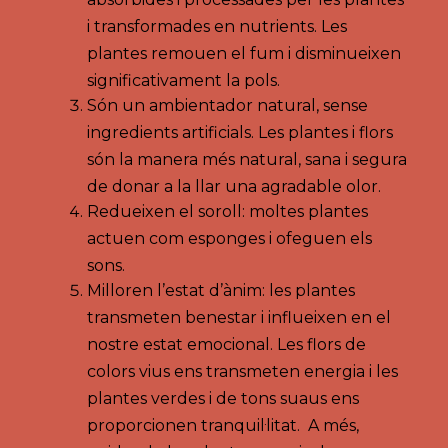
i transformades en nutrients. Les
plantes remouen el fum i disminueixen
significativament la pols.
Són un ambientador natural, sense
ingredients artificials. Les plantes i flors
són la manera més natural, sana i segura
de donar a la llar una agradable olor.
Redueixen el soroll: moltes plantes
actuen com esponges i ofeguen els
sons.
Milloren l’estat d’ànim: les plantes
transmeten benestar i influeixen en el
nostre estat emocional. Les flors de
colors vius ens transmeten energia i les
plantes verdes i de tons suaus ens
proporcionen tranquil·litat. A més,