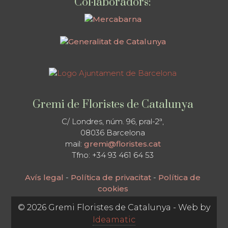
Col·laboradors:
Gremi de Floristes de Catalunya
C/ Londres, núm. 96, pral-2ª,
08036 Barcelona
mail:
gremi@floristes.cat
Tfno: +34 93 461 64 53
Avís legal
-
Política de privacitat
-
Política de
cookies
© 2026 Gremi Floristes de Catalunya - Web by
Ideamatic