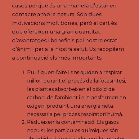
casos perquè és una manera d’estar en
contacte amb la natura. Són dues
motivacions molt bones, però el cert és
que ofereixen una gran quantitat
d’avantatges i beneficis pel nostre estat
d’ànim i per a la nostra salut. Us recopilem
a continuació els més importants:
Purifiquen l’aire i ens ajuden a respirar
millor: durant el procés de la fotosíntesi,
les plantes absorbeixen el diòxid de
carboni de l’ambient i el transformen en
oxígen, produint una energia neta
necessària pel procés respiratori humà.
Redueixen la contaminació: Els gasos
nocius i les partícules químiques són
absorbides i processades per les plantes