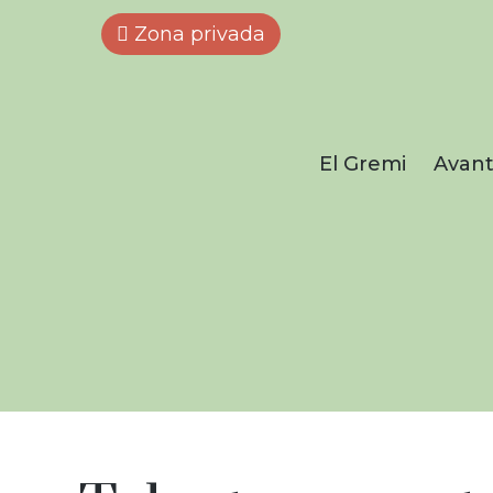
Zona privada
El Gremi
Avant