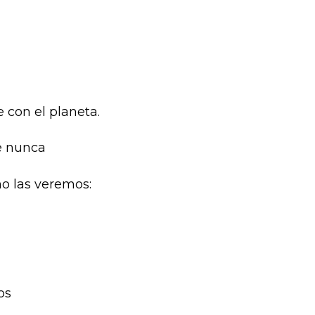
 con el planeta.
e nunca
o las veremos:
os