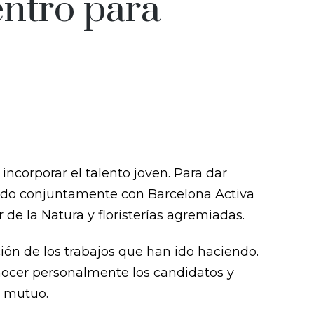
entro para
 incorporar el talento joven. Para dar
ado conjuntamente con Barcelona Activa
 de la Natura y floristerías agremiadas.
ón de los trabajos que han ido haciendo.
conocer personalmente los candidatos y
o mutuo.