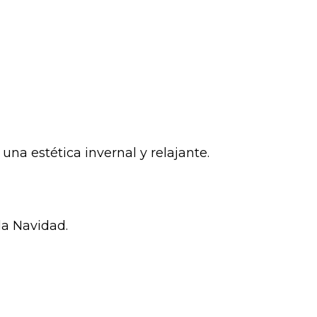
na estética invernal y relajante.
la Navidad.