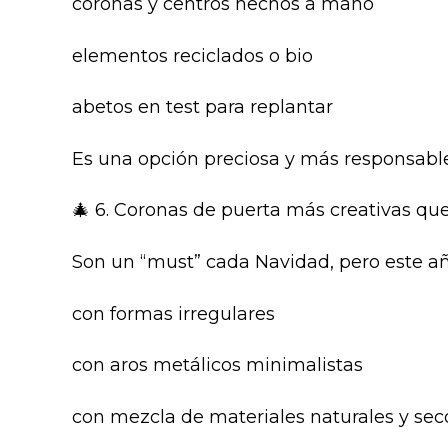
coronas y centros hechos a mano
elementos reciclados o bio
abetos en test para replantar
Es una opción preciosa y más responsable
🎄 6. Coronas de puerta más creativas qu
Son un “must” cada Navidad, pero este añ
con formas irregulares
con aros metálicos minimalistas
con mezcla de materiales naturales y sec