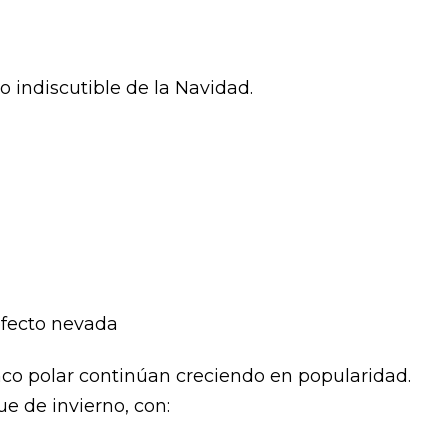
o indiscutible de la Navidad.
 efecto nevada
nco polar continúan creciendo en popularidad.
e de invierno, con: