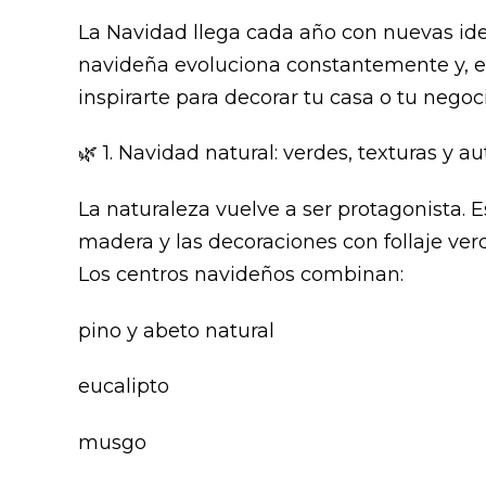
La Navidad llega cada año con nuevas idea
navideña evoluciona constantemente y, es
inspirarte para decorar tu casa o tu negoc
🌿 1. Navidad natural: verdes, texturas y a
La naturaleza vuelve a ser protagonista. Es
madera y las decoraciones con follaje ver
Los centros navideños combinan:
pino y abeto natural
eucalipto
musgo