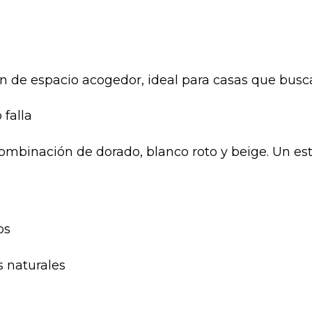
ón de espacio acogedor, ideal para casas que busc
 falla
ombinación de dorado, blanco roto y beige. Un est
os
 naturales