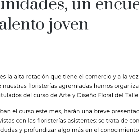
tunidades, un encu
talento joven
s la alta rotación que tiene el comercio y a la vez
 nuestras floristerías agremiadas hemos organiz
tulados del curso de Arte y Diseño Floral del Taller
ban el curso este mes, harán una breve presentaci
stas con las floristerías asistentes: se trata de 
r dudas y profundizar algo más en el conocimient